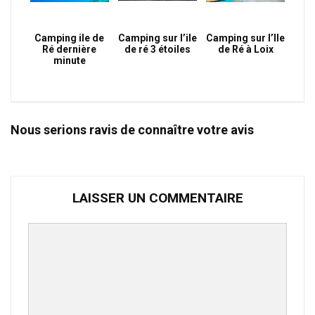
Camping ile de
Camping sur l’ile
Camping sur l’Ile
Ré dernière
de ré 3 étoiles
de Ré à Loix
minute
Nous serions ravis de connaître votre avis
LAISSER UN COMMENTAIRE