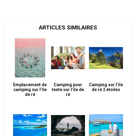
ARTICLES SIMILAIRES
Emplacement de
Camping pour
Camping sur l’ile
camping sur l’ile
tente sur l’ile de
de ré 2 étoiles
de ré
ré